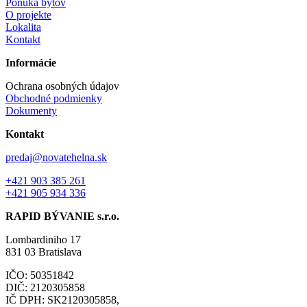
Ponuka bytov
O projekte
Lokalita
Kontakt
Informácie
Ochrana osobných údajov
Obchodné podmienky
Dokumenty
Kontakt
predaj@novatehelna.sk
+421 903 385 261
+421 905 934 336
RAPID BÝVANIE s.r.o.
Lombardiniho 17
831 03 Bratislava
IČO: 50351842
DIČ: 2120305858
IČ DPH: SK2120305858,