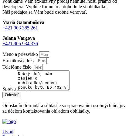
Ponúkame Vám exkluzívny predaj nehnuteľností priamo od
developera. Vyplňte formulár a dohodnite si obhliadku.
Náš predajca sa Vám bude osobne venovať.
Mária Galambošová
+421 903 385 261
Jolana Vargová
+421 905 934 336
Meno a priezvisko
E-mailová adresa
Telefónne číslo
Správa
Odoslať
Odoslaním formulára súhlasíte so spracovaním osobných údajov
za účelom kontaktovania ohľadom obhliadky.
Úvod