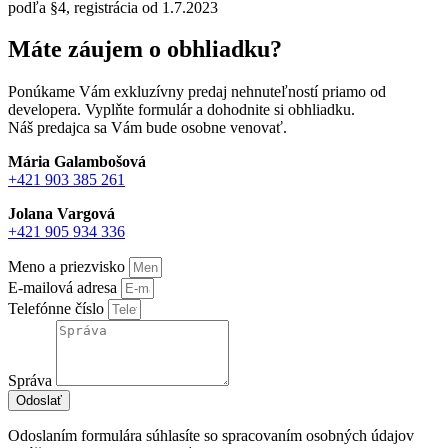
podľa §4, registrácia od 1.7.2023
Máte záujem o obhliadku?
Ponúkame Vám exkluzívny predaj nehnuteľností priamo od
developera. Vyplňte formulár a dohodnite si obhliadku.
Náš predajca sa Vám bude osobne venovať.
Mária Galambošová
+421 903 385 261
Jolana Vargová
+421 905 934 336
Meno a priezvisko
E-mailová adresa
Telefónne číslo
Správa
Odoslať
Odoslaním formulára súhlasíte so spracovaním osobných údajov