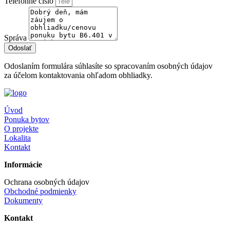
Telefónne číslo
Správa
Odoslať
Odoslaním formulára súhlasíte so spracovaním osobných údajov
za účelom kontaktovania ohľadom obhliadky.
Úvod
Ponuka bytov
O projekte
Lokalita
Kontakt
Informácie
Ochrana osobných údajov
Obchodné podmienky
Dokumenty
Kontakt