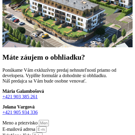
Máte záujem o obhliadku?
Ponúkame Vám exkluzívny predaj nehnuteľností priamo od
developera. Vyplňte formulár a dohodnite si obhliadku.
Náš predajca sa Vám bude osobne venovať.
Mária Galambošová
+421 903 385 261
Jolana Vargová
+421 905 934 336
Meno a priezvisko
E-mailová adresa