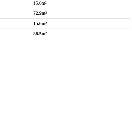
15.6m²
72.9m²
15.6m²
88.5m²