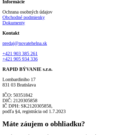
Informácie
Ochrana osobných údajov
Obchodné podmienky
Dokumenty
Kontakt
predaj@novatehelna.sk
+421 903 385 261
+421 905 934 336
RAPID BÝVANIE s.r.o.
Lombardiniho 17
831 03 Bratislava
IČO: 50351842
DIČ: 2120305858
IČ DPH: SK2120305858,
podľa §4, registrácia od 1.7.2023
Máte záujem o obhliadku?