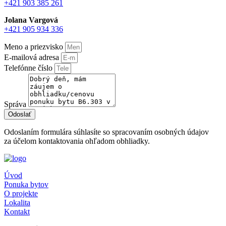
+421 903 385 261
Jolana Vargová
+421 905 934 336
Meno a priezvisko
E-mailová adresa
Telefónne číslo
Správa
Odoslať
Odoslaním formulára súhlasíte so spracovaním osobných údajov
za účelom kontaktovania ohľadom obhliadky.
Úvod
Ponuka bytov
O projekte
Lokalita
Kontakt