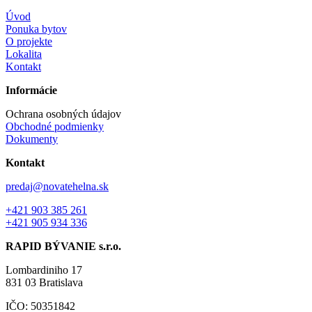
Úvod
Ponuka bytov
O projekte
Lokalita
Kontakt
Informácie
Ochrana osobných údajov
Obchodné podmienky
Dokumenty
Kontakt
predaj@novatehelna.sk
+421 903 385 261
+421 905 934 336
RAPID BÝVANIE s.r.o.
Lombardiniho 17
831 03 Bratislava
IČO: 50351842