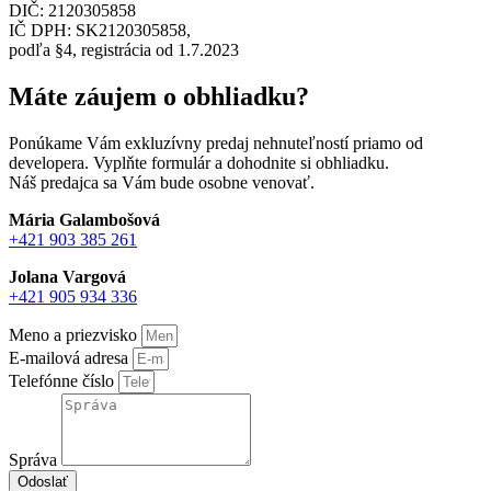
DIČ: 2120305858
IČ DPH: SK2120305858,
podľa §4, registrácia od 1.7.2023
Máte záujem o obhliadku?
Ponúkame Vám exkluzívny predaj nehnuteľností priamo od
developera. Vyplňte formulár a dohodnite si obhliadku.
Náš predajca sa Vám bude osobne venovať.
Mária Galambošová
+421 903 385 261
Jolana Vargová
+421 905 934 336
Meno a priezvisko
E-mailová adresa
Telefónne číslo
Správa
Odoslať