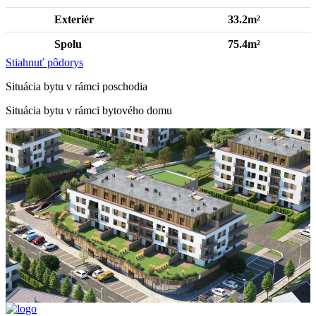
Exteriér
33.2m²
Spolu
75.4m²
Stiahnuť pôdorys
Situácia bytu v rámci poschodia
Situácia bytu v rámci bytového domu